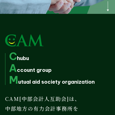
C
hubu
A
ccount group
M
utual aid society organization
CAM[中部会計人互助会]は、
中部地方の有力会計事務所を