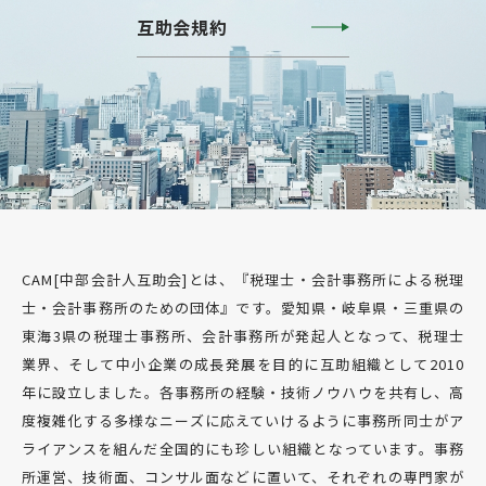
互助会規約
CAM[中部会計人互助会]とは、『税理士・会計事務所による税理
士・会計事務所のための団体』です。愛知県・岐阜県・三重県の
東海3県の税理士事務所、会計事務所が発起人となって、税理士
業界、そして中小企業の成長発展を目的に互助組織として2010
年に設立しました。各事務所の経験・技術ノウハウを共有し、高
度複雑化する多様なニーズに応えていけるように事務所同士がア
ライアンスを組んだ全国的にも珍しい組織となっています。事務
所運営、技術面、コンサル面などに置いて、それぞれの専門家が