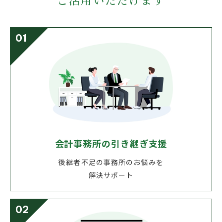
01
会計事務所の引き継ぎ⽀援
後継者不⾜の事務所のお悩みを
解決サポート
02